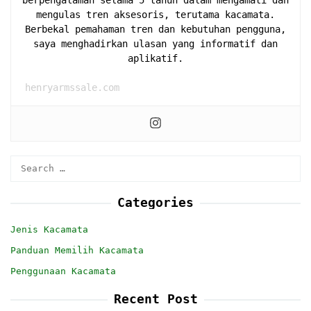
mengulas tren aksesoris, terutama kacamata.
Berbekal pemahaman tren dan kebutuhan pengguna,
saya menghadirkan ulasan yang informatif dan
aplikatif.
henryarmssale.com
Search
for:
Categories
Jenis Kacamata
Panduan Memilih Kacamata
Penggunaan Kacamata
Recent Post