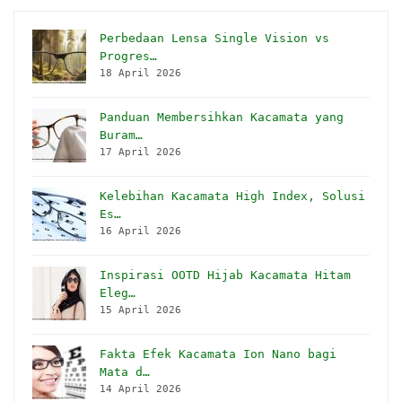
Perbedaan Lensa Single Vision vs
Progres…
18 April 2026
Panduan Membersihkan Kacamata yang
Buram…
17 April 2026
Kelebihan Kacamata High Index, Solusi
Es…
16 April 2026
Inspirasi OOTD Hijab Kacamata Hitam
Eleg…
15 April 2026
Fakta Efek Kacamata Ion Nano bagi
Mata d…
14 April 2026