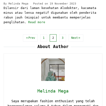
By
Melinda Mega
Posted on
19 November 2023
Dilansir dari laman kesehatan Alodokter, kacamata
minus atau lensa negatif digunakan oleh penderita
rabun jauh (miopia) untuk membantu memperjelas
penglihatan.
Read more
Prev
1
2
3
Next
About Author
Melinda Mega
Saya merupakan fashion enthusiast yang telah
berpengalaman selama 5 tahun dalam mengamati dan