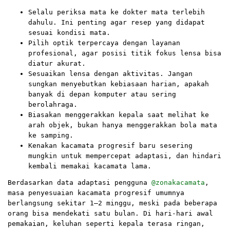
Selalu periksa mata ke dokter mata terlebih
dahulu. Ini penting agar resep yang didapat
sesuai kondisi mata.
Pilih optik terpercaya dengan layanan
profesional, agar posisi titik fokus lensa bisa
diatur akurat.
Sesuaikan lensa dengan aktivitas. Jangan
sungkan menyebutkan kebiasaan harian, apakah
banyak di depan komputer atau sering
berolahraga.
Biasakan menggerakkan kepala saat melihat ke
arah objek, bukan hanya menggerakkan bola mata
ke samping.
Kenakan kacamata progresif baru sesering
mungkin untuk mempercepat adaptasi, dan hindari
kembali memakai kacamata lama.
Berdasarkan data adaptasi pengguna
@zonakacamata
,
masa penyesuaian kacamata progresif umumnya
berlangsung sekitar 1–2 minggu, meski pada beberapa
orang bisa mendekati satu bulan. Di hari-hari awal
pemakaian, keluhan seperti kepala terasa ringan,