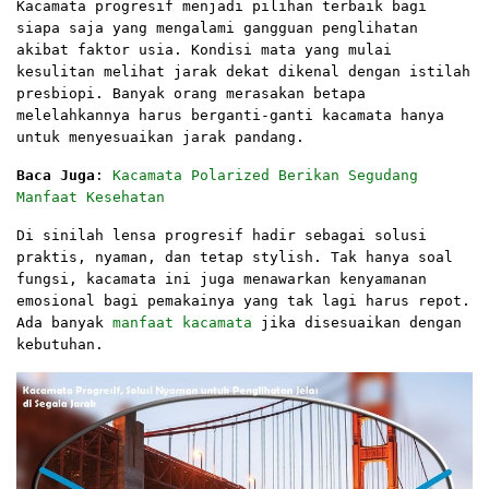
Kacamata progresif menjadi pilihan terbaik bagi
siapa saja yang mengalami gangguan penglihatan
akibat faktor usia. Kondisi mata yang mulai
kesulitan melihat jarak dekat dikenal dengan istilah
presbiopi. Banyak orang merasakan betapa
melelahkannya harus berganti-ganti kacamata hanya
untuk menyesuaikan jarak pandang.
Baca Juga
:
Kacamata Polarized Berikan Segudang
Manfaat Kesehatan
Di sinilah lensa progresif hadir sebagai solusi
praktis, nyaman, dan tetap stylish. Tak hanya soal
fungsi, kacamata ini juga menawarkan kenyamanan
emosional bagi pemakainya yang tak lagi harus repot.
Ada banyak
manfaat kacamata
jika disesuaikan dengan
kebutuhan.