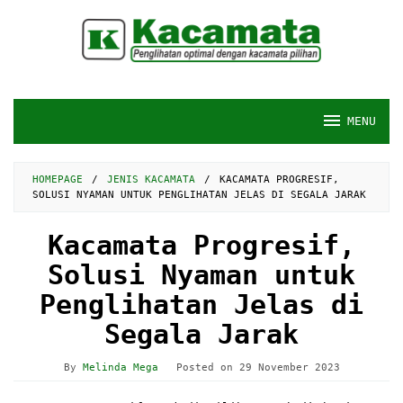
Skip
to
content
MENU
HOMEPAGE
/
JENIS KACAMATA
/
KACAMATA PROGRESIF,
SOLUSI NYAMAN UNTUK PENGLIHATAN JELAS DI SEGALA JARAK
Kacamata Progresif,
Solusi Nyaman untuk
Penglihatan Jelas di
Segala Jarak
By
Melinda Mega
Posted on
29 November 2023