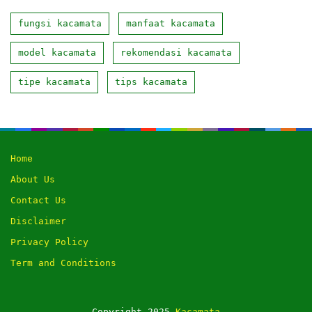
fungsi kacamata
manfaat kacamata
model kacamata
rekomendasi kacamata
tipe kacamata
tips kacamata
Home
About Us
Contact Us
Disclaimer
Privacy Policy
Term and Conditions
Copyright 2025
Kacamata