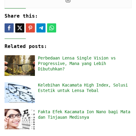
Share this:
Related posts:
Perbedaan Lensa Single Vision vs
Progressive, Mana yang Lebih
Dibutuhkan?
Kelebihan Kacamata High Index, Solusi
Estetik untuk Lensa Tebal
Fakta Efek Kacamata Ion Nano bagi Mata
dan Tinjauan Medisnya